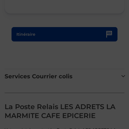
Le lien s'ouvre dans un nouvel onglet
Itinéraire
Services Courrier colis
La Poste Relais LES ADRETS LA
MARMITE CAFE EPICERIE