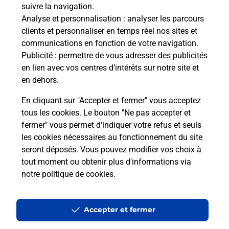
suivre la navigation.
Analyse et personnalisation
: analyser les parcours
clients et personnaliser en temps réel nos sites et
communications en fonction de votre navigation.
Publicité
: permettre de vous adresser des publicités
en lien avec vos centres d’intérêts sur notre site et
en dehors.
En cliquant sur "Accepter et fermer" vous acceptez
tous les cookies. Le bouton "Ne pas accepter et
Localiser
Liste
Isère
LES ADRETS
fermer" vous permet d'indiquer votre refus et seuls
LES ADRETS LA MARMITE CAFE EPICERIE
les cookies nécessaires au fonctionnement du site
seront déposés. Vous pouvez modifier vos choix à
tout moment ou obtenir plus d'informations via
notre politique de cookies
.
Plan du site
Accessibilité : partiellement conforme
Accepter et fermer