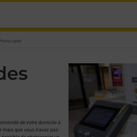
Photocopier
des
proximité de votre domicile à
r mais que vous n'avez pas