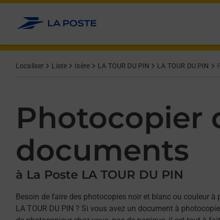
Allez au contenu
Afficher ou masquer la réponse
Afficher ou masquer la réponse
Afficher ou masquer la réponse
Localiser
Liste
Isère
LA TOUR DU PIN
LA TOUR DU PIN
Photocopier 
documents
à La Poste LA TOUR DU PIN
Besoin de faire des photocopies noir et blanc ou couleur à 
LA TOUR DU PIN ? Si vous avez un document à photocopie