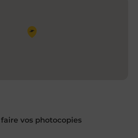
Pin de la carte
 faire vos photocopies