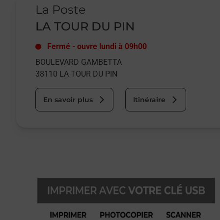
La Poste
LA TOUR DU PIN
Fermé
-
ouvre lundi à
09h00
BOULEVARD GAMBETTA
38110
LA TOUR DU PIN
En savoir plus
Itinéraire