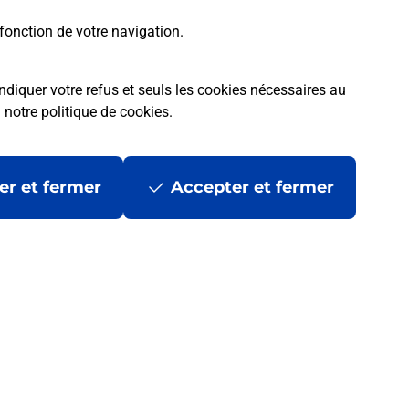
fonction de votre navigation.
ndiquer votre refus et seuls les cookies nécessaires au
a
notre politique de cookies
.
er et fermer
Accepter et fermer
les
Mentions légales
Données personnelles et cookies