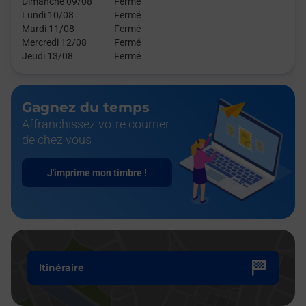
Dimanche 09/08
Fermé
Lundi 10/08
Fermé
Mardi 11/08
Fermé
Mercredi 12/08
Fermé
Jeudi 13/08
Fermé
Gagnez du temps
Affranchissez votre courrier
de chez vous
J'imprime mon timbre !
Itinéraire