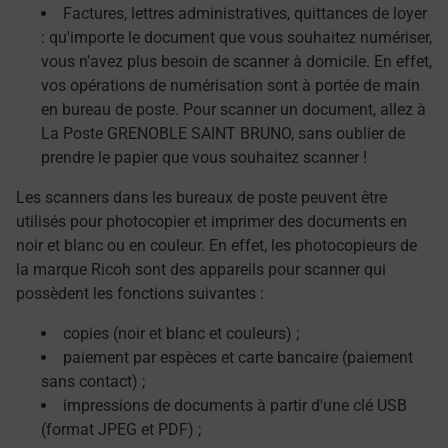
Factures, lettres administratives, quittances de loyer
: qu'importe le document que vous souhaitez numériser,
vous n'avez plus besoin de scanner à domicile. En effet,
vos opérations de numérisation sont à portée de main
en bureau de poste. Pour scanner un document, allez à
La Poste GRENOBLE SAINT BRUNO, sans oublier de
prendre le papier que vous souhaitez scanner !
Les scanners dans les bureaux de poste peuvent être
utilisés pour photocopier et imprimer des documents en
noir et blanc ou en couleur. En effet, les photocopieurs de
la marque Ricoh sont des appareils pour scanner qui
possèdent les fonctions suivantes :
copies (noir et blanc et couleurs) ;
paiement par espèces et carte bancaire (paiement
sans contact) ;
impressions de documents à partir d'une clé USB
(format JPEG et PDF) ;