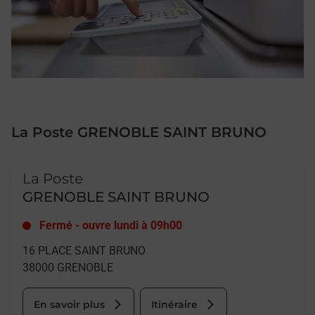
La Poste GRENOBLE SAINT BRUNO
Le lien s'ouvre dans un nouvel onglet
La Poste
GRENOBLE SAINT BRUNO
Fermé
-
ouvre lundi à
09h00
16 PLACE SAINT BRUNO
38000
GRENOBLE
En savoir plus
Itinéraire