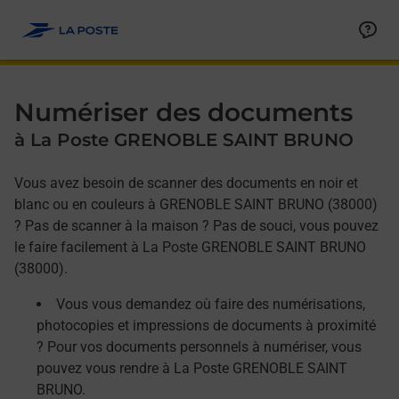
Allez au contenu
Afficher ou masquer la réponse
Afficher ou masquer la réponse
Afficher ou masquer la réponse
Numériser des documents
à La Poste GRENOBLE SAINT BRUNO
Vous avez besoin de scanner des documents en noir et
blanc ou en couleurs à GRENOBLE SAINT BRUNO (38000)
? Pas de scanner à la maison ? Pas de souci, vous pouvez
le faire facilement à La Poste GRENOBLE SAINT BRUNO
(38000).
Vous vous demandez où faire des numérisations,
photocopies et impressions de documents à proximité
? Pour vos documents personnels à numériser, vous
pouvez vous rendre à La Poste GRENOBLE SAINT
BRUNO.