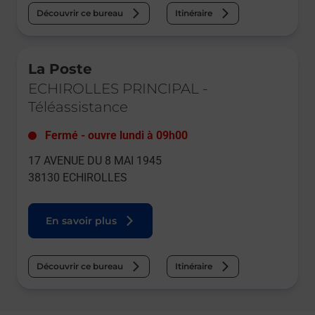
Découvrir ce bureau
Itinéraire
Le lien s'ouvre dans un nouvel onglet
La Poste
ECHIROLLES PRINCIPAL
-
Téléassistance
Fermé
-
ouvre lundi à
09h00
17 AVENUE DU 8 MAI 1945
38130
ECHIROLLES
En savoir plus
Découvrir ce bureau
Itinéraire