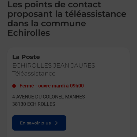
Les points de contact
proposant la téléassistance
dans la commune
Echirolles
Le lien s'ouvre dans un nouvel onglet
La Poste
ECHIROLLES JEAN JAURES
-
Téléassistance
Fermé
-
ouvre mardi à
09h00
4 AVENUE DU COLONEL MANHES
38130
ECHIROLLES
En savoir plus