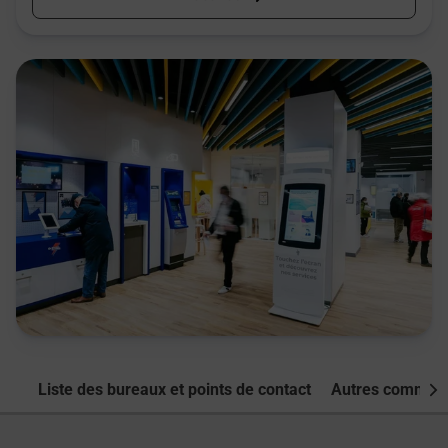
Liste des bureaux et points de contact
Autres commune
Nex