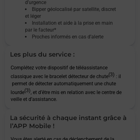
d’urgence
Bipper géolocalisé par satellite,
discret
et léger
Installation et aide à la prise en main
par le facteur*
Proches informés en cas d’alerte
Les plus du service :
Complétez votre dispositif de téléassistance
(3)
classique avec le bracelet détecteur de chute
: il
permet de détecter automatiquement une chute
(3)
lourde
, et d’être mis en relation avec le centre de
veille et d’assistance.
La sécurité à chaque instant grâce à
l’APP Mobile !
Vous êtes alerté en cas de déclenchement de la