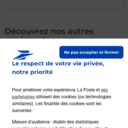
Découvrez nos autres
services dans votre
commune Echirolles
Ne pas accepter et fermer
Le respect de votre vie privée,
notre priorité
Pour améliorer votre expérience, La Poste et
ses
partenaires
utilisent des cookies (ou technologies
similaires). Les finalités des cookies sont les
suivantes :
Mesure d’audience
: établir des statistiques
S'inscrire au code de la route