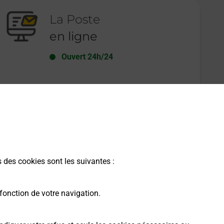
La Poste
en ligne
Ouvert 24h/24
En savoir plus
s des cookies sont les suivantes :
fonction de votre navigation.