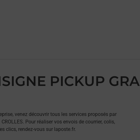
ONSIGNE PICKUP GR
eprise, venez découvrir tous les services proposés par
OLLES. Pour réaliser vos envois de courrier, colis,
 clics, rendez-vous sur laposte.fr.