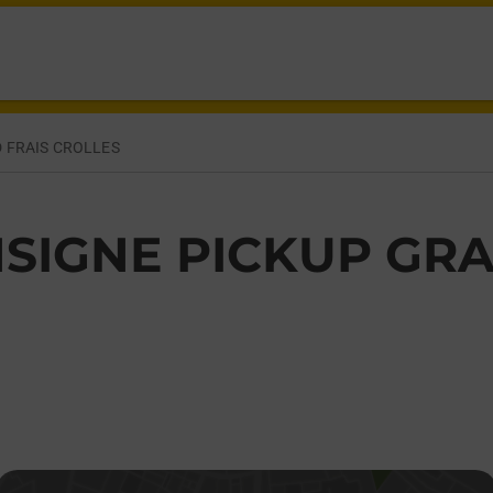
OIZAT CROLLES,
 FRAIS CROLLES
SIGNE PICKUP GRA