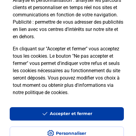
Analyse et personnalisation
: analyser les parcours
clients et personnaliser en temps réel nos sites et
communications en fonction de votre navigation.
Publicité
: permettre de vous adresser des publicités
en lien avec vos centres d’intérêts sur notre site et
en dehors.
En cliquant sur "Accepter et fermer" vous acceptez
tous les cookies. Le bouton "Ne pas accepter et
Localiser
Liste
Isère
CORRENCON EN VERCORS
fermer" vous permet d'indiquer votre refus et seuls
CORRENCON LE CARRE D AS BURALISTE
les cookies nécessaires au fonctionnement du site
seront déposés. Vous pouvez modifier vos choix à
tout moment ou obtenir plus d'informations via
notre politique de cookies
.
Plan du site
Accessibilité : partiellement conforme
Accepter et fermer
Conditions contractuelles
Personnaliser