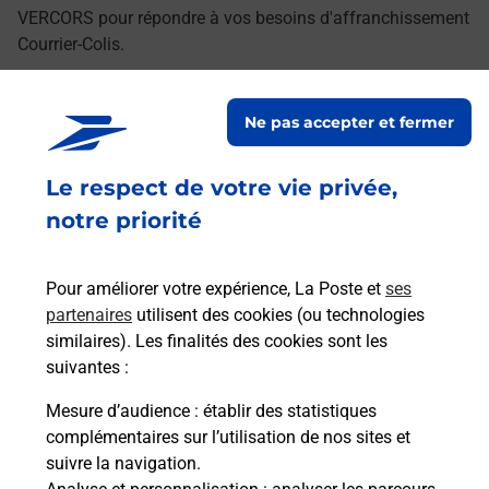
VERCORS pour répondre à vos besoins d'affranchissement
Courrier-Colis.
Retrouvez toutes nos offres en ligne sur notre site
Ne pas accepter et fermer
Le respect de votre vie privée,
notre priorité
Pour améliorer votre expérience, La Poste et
ses
partenaires
utilisent des cookies (ou technologies
similaires). Les finalités des cookies sont les
suivantes :
Mesure d’audience
: établir des statistiques
complémentaires sur l’utilisation de nos sites et
suivre la navigation.