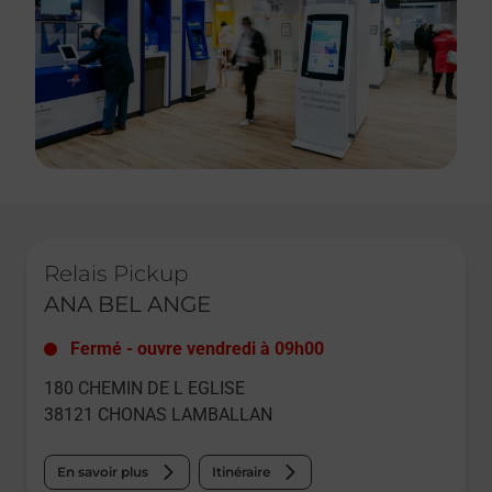
Le lien s'ouvre dans un nouvel onglet
Relais Pickup
ANA BEL ANGE
Fermé
-
ouvre vendredi à
09h00
180 CHEMIN DE L EGLISE
38121
CHONAS LAMBALLAN
En savoir plus
Itinéraire