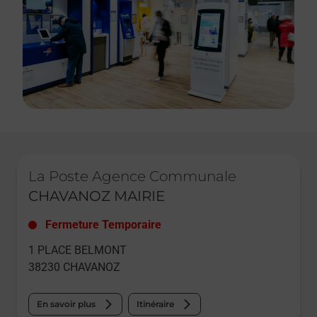
Le lien s'ouvre dans un nouvel onglet
La Poste Agence Communale
CHAVANOZ MAIRIE
Fermeture Temporaire
1 PLACE BELMONT
38230
CHAVANOZ
En savoir plus
Itinéraire