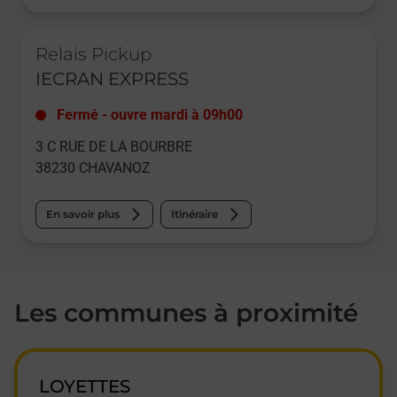
Le lien s'ouvre dans un nouvel onglet
Relais Pickup
IECRAN EXPRESS
Fermé
-
ouvre mardi à
09h00
3 C RUE DE LA BOURBRE
38230
CHAVANOZ
En savoir plus
Itinéraire
Les communes à proximité
LOYETTES