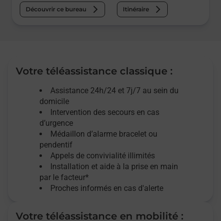
Découvrir ce bureau
Itinéraire
Votre téléassistance classique :
Assistance 24h/24 et 7j/7
au sein du
domicile
Intervention des
secours
en cas
d’urgence
Médaillon d’alarme
bracelet ou
pendentif
Appels de convivialité
illimités
Installation et aide à la prise en main
par le facteur*
Proches informés en cas d'alerte
Votre téléassistance en mobilité :