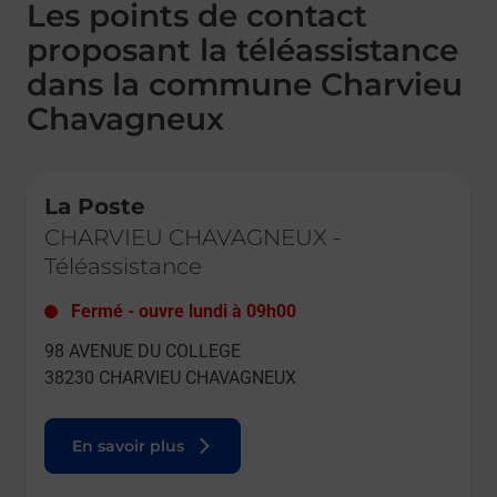
Les points de contact
proposant la téléassistance
dans la commune Charvieu
Chavagneux
Le lien s'ouvre dans un nouvel onglet
La Poste
CHARVIEU CHAVAGNEUX
-
Téléassistance
Fermé
-
ouvre lundi à
09h00
98 AVENUE DU COLLEGE
38230
CHARVIEU CHAVAGNEUX
En savoir plus