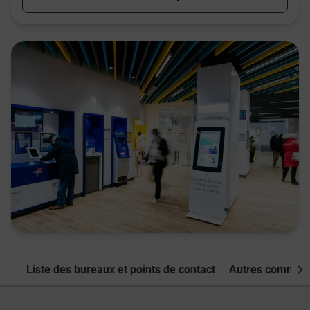
Liste des bureaux et points de contact
Autres commune
Nex