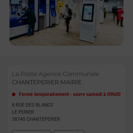
Le lien s'ouvre dans un nouvel onglet
La Poste Agence Communale
CHANTEPERIER MAIRIE
Fermé temporairement
-
ouvre samedi à
09h00
8 RUE DES BLANCS
LE PERIER
38740
CHANTEPERIER