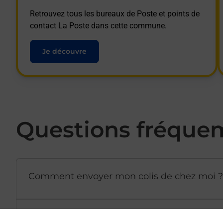
Retrouvez tous les bureaux de Poste et points de
contact La Poste dans cette commune.
Je découvre
Questions fréque
Comment envoyer mon colis de chez moi ?
Est-il possible d’acheter un emballage dir