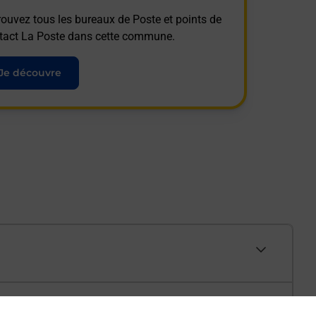
rouvez tous les bureaux de Poste et points de
tact La Poste dans cette commune.
Je découvre