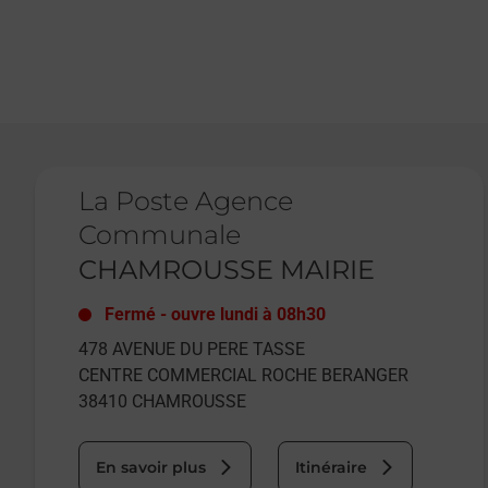
Le lien s'ouvre dans un nouvel onglet
La Poste Agence
Communale
CHAMROUSSE MAIRIE
Fermé
-
ouvre lundi à
08h30
478 AVENUE DU PERE TASSE
CENTRE COMMERCIAL ROCHE BERANGER
38410
CHAMROUSSE
En savoir plus
Itinéraire