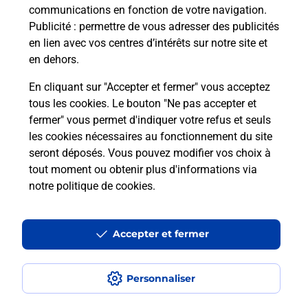
communications en fonction de votre navigation.
Publicité
: permettre de vous adresser des publicités
en lien avec vos centres d’intérêts sur notre site et
Recherchez un autre point de contact
en dehors.
En cliquant sur "Accepter et fermer" vous acceptez
tous les cookies. Le bouton "Ne pas accepter et
Localiser
Liste
Isère
BRESSON
fermer" vous permet d'indiquer votre refus et seuls
LA PLUME GALERIE MARCHANDE INTERMARCHE
les cookies nécessaires au fonctionnement du site
seront déposés. Vous pouvez modifier vos choix à
tout moment ou obtenir plus d'informations via
notre politique de cookies
.
Plan du site
Accessibilité : partiellement conforme
Accepter et fermer
Conditions contractuelles
Personnaliser
Mentions légales