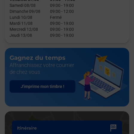
Samedi 08/08
09:00
-
19:00
Dimanche 09/08
09:00
-
12:00
Lundi 10/08
Fermé
Mardi 11/08
09:00
-
19:00
Mercredi 12/08
09:00
-
19:00
Jeudi 13/08
09:00
-
19:00
Gagnez du temps
Affranchissez votre courrier
de chez vous
J'imprime mon timbre !
Itinéraire