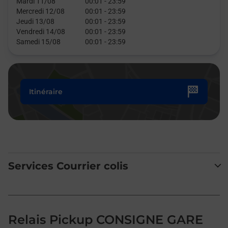
Mardi 11/08
00:01
-
23:59
Mercredi 12/08
00:01
-
23:59
Jeudi 13/08
00:01
-
23:59
Vendredi 14/08
00:01
-
23:59
Samedi 15/08
00:01
-
23:59
Itinéraire
Services Courrier colis
Relais Pickup CONSIGNE GARE