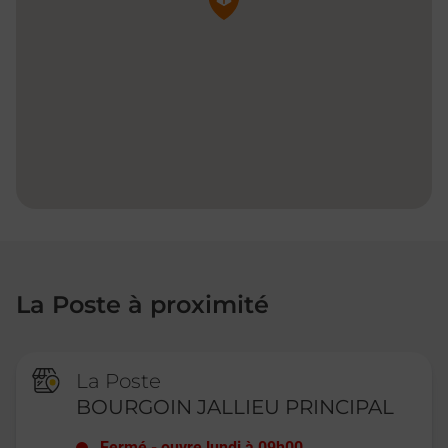
La Poste à proximité
La Poste
BOURGOIN JALLIEU PRINCIPAL
Fermé
-
ouvre lundi à
09h00