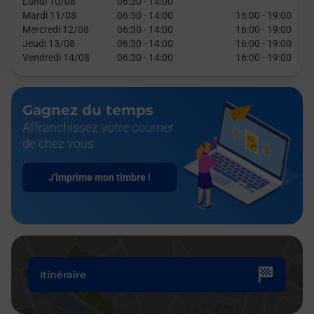
Lundi 10/08
06:30
-
14:00
Mardi 11/08
06:30
-
14:00
16:00
-
19:00
Mercredi 12/08
06:30
-
14:00
16:00
-
19:00
Jeudi 13/08
06:30
-
14:00
16:00
-
19:00
Vendredi 14/08
06:30
-
14:00
16:00
-
19:00
Gagnez du temps
Affranchissez votre courrier
de chez vous
J'imprime mon timbre !
Itinéraire