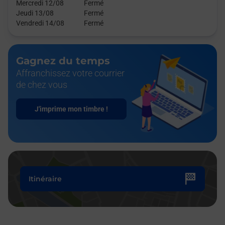
Mercredi 12/08
Fermé
Jeudi 13/08
Fermé
Vendredi 14/08
Fermé
Gagnez du temps
Affranchissez votre courrier
de chez vous
J'imprime mon timbre !
Itinéraire