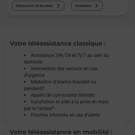
Découvrir ce bureau
Itinéraire
Votre téléassistance classique :
Assistance 24h/24 et 7j/7
au sein du
domicile
Intervention des
secours
en cas
d’urgence
Médaillon d’alarme
bracelet ou
pendentif
Appels de convivialité
illimités
Installation et aide à la prise en main
par le facteur*
Proches informés en cas d'alerte
Votre téléassistance en mobilité :