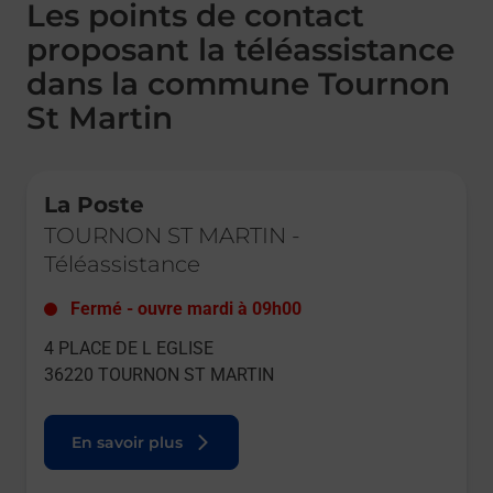
Les points de contact
proposant la téléassistance
dans la commune Tournon
St Martin
Le lien s'ouvre dans un nouvel onglet
La Poste
TOURNON ST MARTIN
-
Téléassistance
Fermé
-
ouvre mardi à
09h00
4 PLACE DE L EGLISE
36220
TOURNON ST MARTIN
En savoir plus