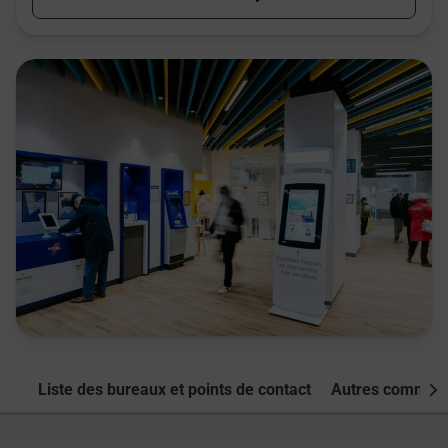
Liste des bureaux et points de contact
Autres commune
Nex