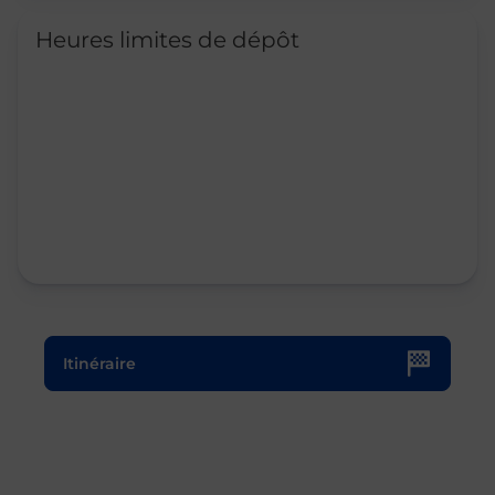
Heures limites de dépôt
Le lien s'ouvre dans un nouvel onglet
Itinéraire