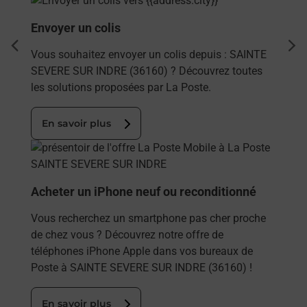
Envoyer un colis
dent
sui
Vous souhaitez envoyer un colis depuis : SAINTE
SEVERE SUR INDRE (36160) ? Découvrez toutes
les solutions proposées par La Poste.
En savoir plus
En savoir plus
Acheter un iPhone neuf ou reconditionné
Vous recherchez un smartphone pas cher proche
de chez vous ? Découvrez notre offre de
téléphones iPhone Apple dans vos bureaux de
Poste à SAINTE SEVERE SUR INDRE (36160) !
En savoir plus