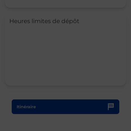
Heures limites de dépôt
Le lien s'ouvre dans un nouvel onglet
Itinéraire