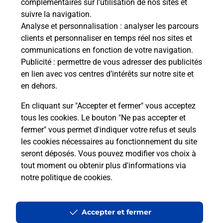
complémentaires sur l’utilisation de nos sites et
suivre la navigation.
Analyse et personnalisation
: analyser les parcours
clients et personnaliser en temps réel nos sites et
communications en fonction de votre navigation.
Publicité
: permettre de vous adresser des publicités
en lien avec vos centres d’intérêts sur notre site et
en dehors.
En cliquant sur "Accepter et fermer" vous acceptez
tous les cookies. Le bouton "Ne pas accepter et
fermer" vous permet d'indiquer votre refus et seuls
Localiser
Liste
Indre
STE LIZAIGNE
STE LIZAIGNE MAIRIE
les cookies nécessaires au fonctionnement du site
seront déposés. Vous pouvez modifier vos choix à
tout moment ou obtenir plus d'informations via
notre politique de cookies
.
Plan du site
Accessibilité : partiellement conforme
Accepter et fermer