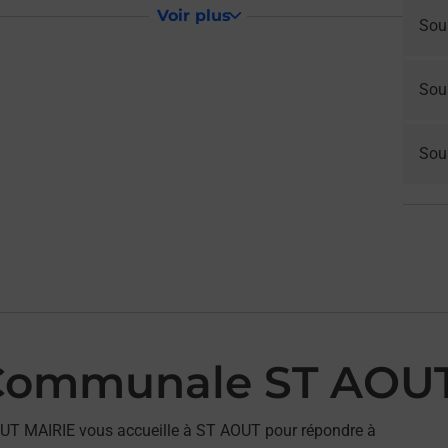
Voir plus
Sou
Sou
Sous
 Communale ST AOU
UT MAIRIE vous accueille à ST AOUT pour répondre à