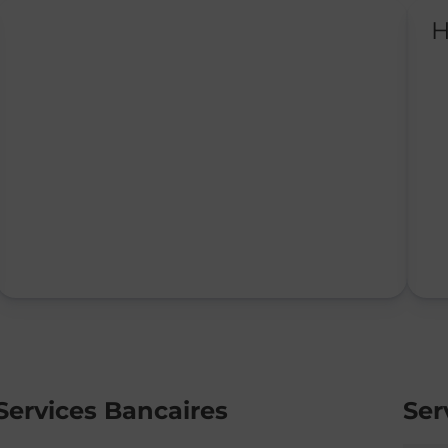
H
Services Bancaires
Ser