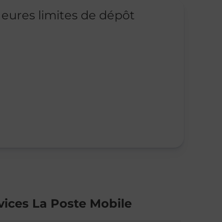
eures limites de dépôt
vices La Poste Mobile