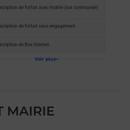
scription de forfait avec mobile (sur commande)
scription de forfait sans engagement
cription de Box Internet
Voir plus
T MAIRIE