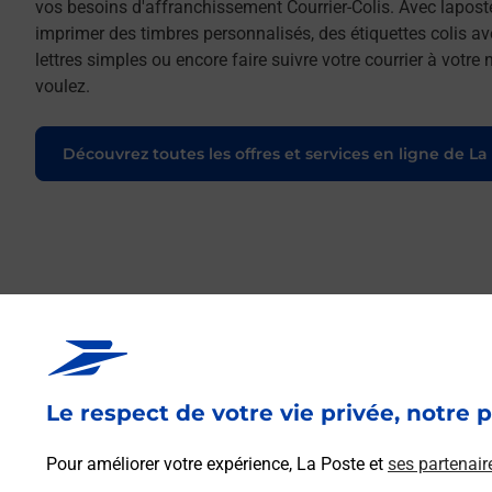
vos besoins d'affranchissement Courrier-Colis. Avec lapost
imprimer des timbres personnalisés, des étiquettes colis a
lettres simples ou encore faire suivre votre courrier à votr
voulez.
Découvrez toutes les offres et services en ligne de La
Le respect de votre vie privée, notre p
Pour améliorer votre expérience, La Poste et
ses partenair