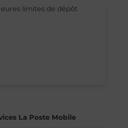
eures limites de dépôt
vices La Poste Mobile