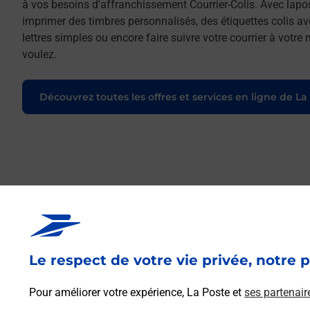
à vos besoins d'affranchissement Courrier-Colis. Avec lapo
imprimer des timbres personnalisés, des étiquettes colis a
lettres simples ou encore faire suivre votre courrier à votr
voulez.
Découvrez toutes les offres et services en ligne de La
Le respect de votre vie privée, notre p
Pour améliorer votre expérience, La Poste et
ses partenair