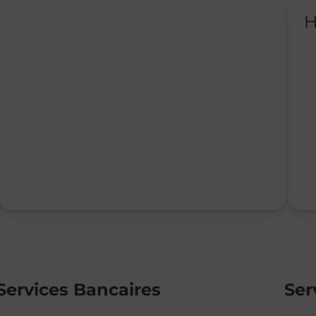
H
Services Bancaires
Ser