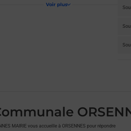
Voir plus
Sou
Sou
Sous
 Communale ORSEN
NNES MAIRIE vous accueille à ORSENNES pour répondre