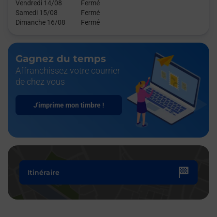
Vendredi 14/08
Fermé
Samedi 15/08
Fermé
Dimanche 16/08
Fermé
Gagnez du temps
Affranchissez votre courrier
de chez vous
J'imprime mon timbre !
Itinéraire