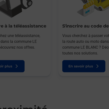
e à la téléassistance
S'inscrire au code de
hez une téléassistance,
Vous cherchez à passer vot
e dans la commune LE
la route auto ou moto dans
couvrez nos offres.
commune LE BLANC ? Déc
toutes nos solutions.
ir plus
En savoir plus