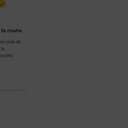
 la route
re code de
 la
ouvrez