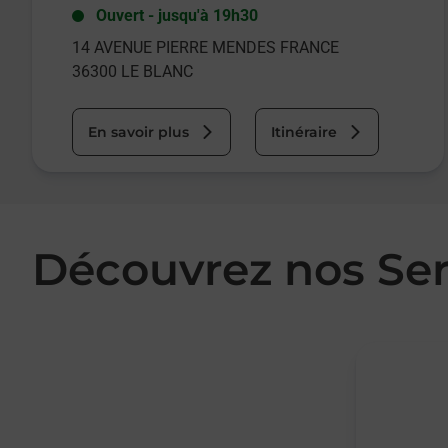
Ouvert
-
jusqu'à
19h30
14 AVENUE PIERRE MENDES FRANCE
36300
LE BLANC
En savoir plus
Itinéraire
Découvrez nos Se