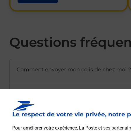
Questions fréque
Comment envoyer mon colis de chez moi ?
Est-il possible d’acheter un emballage dir
Le respect de votre vie privée, notre p
Comment demander une modification de li
Pour améliorer votre expérience, La Poste et
ses partenair