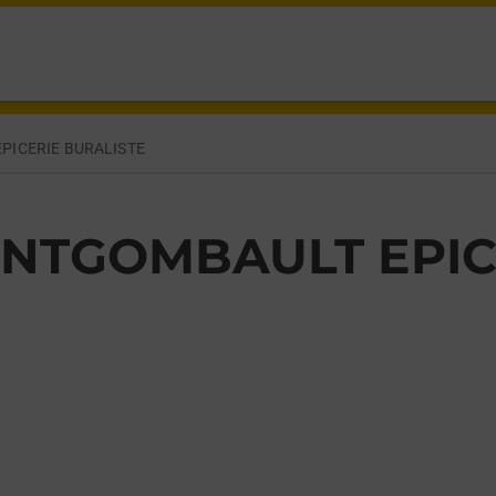
NTGOMBAULT,
PICERIE BURALISTE
NTGOMBAULT EPIC