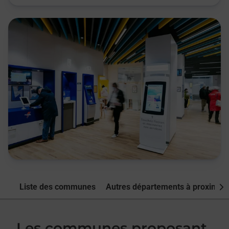
Liste des communes
Autres départements à proximité
Nex
Les communes proposant