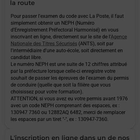
la route
Pour passer l'examen du code avec La Poste, il faut
simplement obtenir un NEPH (Numéro
d'Enregistrement Préfectoral Harmonisé) en vous
inscrivant en ligne, directement sur le site de l'
Agence
Nationale des Titres Sécurisés
(ANTS), soit par
l'intermédiaire d'une auto-école, soit directement en
candidat libre.
Le numéro NEPH est une suite de 12 chiffres attribué
par la préfecture lorsque celle-ci enregistre votre
souhait de passer les épreuves de l'examen du permis
de conduire (quelle que soit la filière que vous
choisissez pour votre formation).
ATTENTION
, si vous avez eu votre permis avant 1976
avec un code NEPH comprenant des espaces, ex :
130947 7360 ou 12882AQ 6482, merci de remplacer
les espaces par un tiret "-", ex : 130947-7360.
L'inscription en ligne dans un de nos