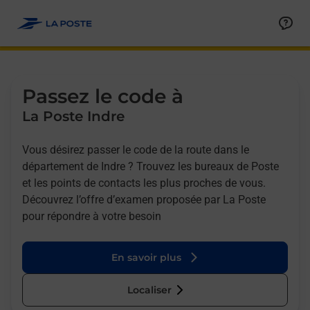
Allez au contenu
Afficher ou masquer la réponse
Afficher ou masquer la réponse
Afficher ou masquer la réponse
Afficher ou masquer la réponse
Passez le code à
La Poste Indre
Vous désirez passer le code de la route dans le
département de Indre ? Trouvez les bureaux de Poste
et les points de contacts les plus proches de vous.
Découvrez l’offre d’examen proposée par La Poste
pour répondre à votre besoin
En savoir plus
Localiser