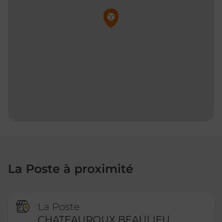
Pin de la carte
La Poste à proximité
La Poste
CHATEAUROUX BEAULIEU