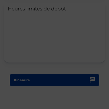
Heures limites de dépôt
Le lien s'ouvre dans un nouvel onglet
Itinéraire