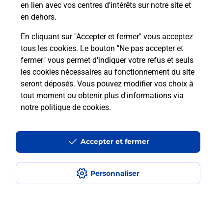
en lien avec vos centres d’intérêts sur notre site et
En savoir plus
en dehors.
En cliquant sur "Accepter et fermer" vous acceptez
tous les cookies. Le bouton "Ne pas accepter et
Localiser
Liste
Indre
CHATEAUROUX
fermer" vous permet d'indiquer votre refus et seuls
CHATEAUROUX ST JEAN
les cookies nécessaires au fonctionnement du site
seront déposés. Vous pouvez modifier vos choix à
tout moment ou obtenir plus d'informations via
notre politique de cookies
.
Plan du site
Accessibilité : partiellement conforme
Accepter et fermer
Conditions contractuelles
Personnaliser
Mentions légales
Données personnelles et cookies