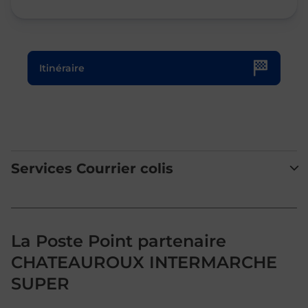
Le lien s'ouvre dans un nouvel onglet
Itinéraire
Services Courrier colis
La Poste Point partenaire
CHATEAUROUX INTERMARCHE
SUPER