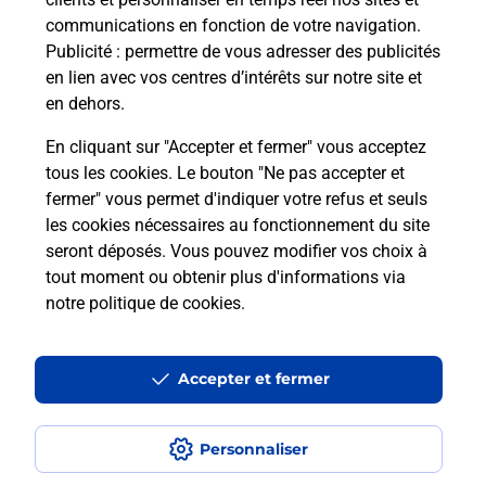
communications en fonction de votre navigation.
Publicité
: permettre de vous adresser des publicités
en lien avec vos centres d’intérêts sur notre site et
en dehors.
En cliquant sur "Accepter et fermer" vous acceptez
tous les cookies. Le bouton "Ne pas accepter et
Localiser
Liste
Indre
CHATEAUROUX
fermer" vous permet d'indiquer votre refus et seuls
CHATEAUROUX INTERMARCHE SUPER
les cookies nécessaires au fonctionnement du site
seront déposés. Vous pouvez modifier vos choix à
tout moment ou obtenir plus d'informations via
notre politique de cookies
.
Plan du site
Accessibilité : partiellement conforme
Accepter et fermer
Conditions contractuelles
Personnaliser
Mentions légales