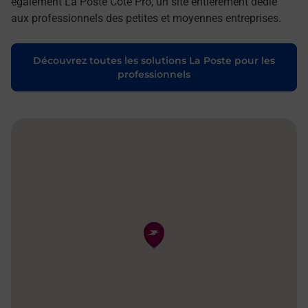
également La Poste Côté Pro, un site entièrement dédié
aux professionnels des petites et moyennes entreprises.
Découvrez toutes les solutions La Poste pour les
professionnels
Pin de la carte