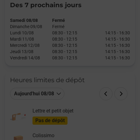
Des 7 prochains jours
Samedi 08/08
Fermé
Dimanche 09/08
Fermé
Lundi 10/08
08:30
-
12:15
14:15
-
16:30
Mardi 11/08
08:30
-
12:15
14:15
-
16:30
Mercredi 12/08
08:30
-
12:15
14:15
-
16:30
Jeudi 13/08
08:30
-
12:15
14:15
-
16:30
Vendredi 14/08
08:30
-
12:15
14:15
-
16:30
Heures limites de dépôt
Aujourd'hui 08/08
Lettre et petit objet
Pas de dépôt
Colissimo