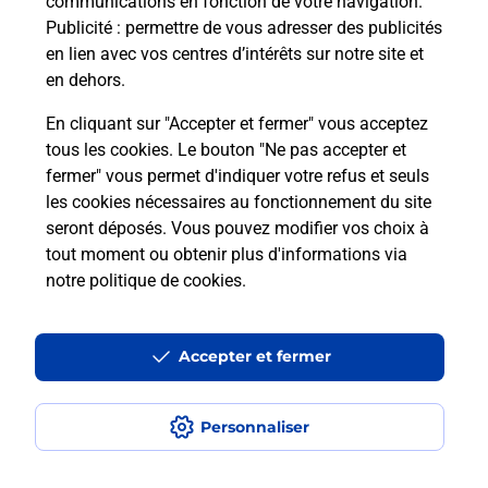
communications en fonction de votre navigation.
Publicité
: permettre de vous adresser des publicités
en lien avec vos centres d’intérêts sur notre site et
Recherchez un autre point de contact
en dehors.
En cliquant sur "Accepter et fermer" vous acceptez
tous les cookies. Le bouton "Ne pas accepter et
Localiser
Liste
Indre
ARGENTON SUR CREUSE
fermer" vous permet d'indiquer votre refus et seuls
ARGENTON SUR CREUSE PDC1
les cookies nécessaires au fonctionnement du site
seront déposés. Vous pouvez modifier vos choix à
tout moment ou obtenir plus d'informations via
notre politique de cookies
.
Plan du site
Accessibilité : partiellement conforme
Accepter et fermer
Conditions contractuelles
Personnaliser
Mentions légales