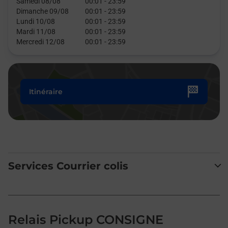
Samedi 08/08
00:01
-
23:59
Dimanche 09/08
00:01
-
23:59
Lundi 10/08
00:01
-
23:59
Mardi 11/08
00:01
-
23:59
Mercredi 12/08
00:01
-
23:59
Itinéraire
Services Courrier colis
Relais Pickup CONSIGNE