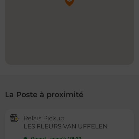
La Poste à proximité
Relais Pickup
LES FLEURS VAN UFFELEN
Ouvert
-
jusqu'à
19h30