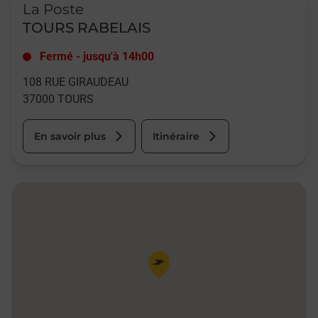
La Poste
TOURS RABELAIS
Fermé
-
jusqu'à
14h00
108 RUE GIRAUDEAU
37000
TOURS
En savoir plus
Itinéraire
Pin de la carte