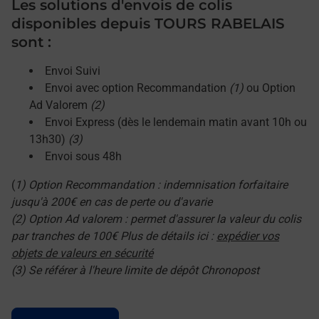
Les solutions d'envois de colis
disponibles depuis TOURS RABELAIS
sont :
Envoi Suivi
Envoi avec option Recommandation
(1)
ou Option
Ad Valorem
(2)
Envoi Express (dès le lendemain matin avant 10h ou
13h30)
(3)
Envoi sous 48h
(
1) Option Recommandation : indemnisation forfaitaire
jusqu'à 200€ en cas de perte ou d'avarie
(2) Option Ad valorem : permet d'assurer la valeur du colis
par tranches de 100€ Plus de détails ici :
expédier vos
objets de valeurs en sécurité
(3) Se référer à l'heure limite de dépôt Chronopost
Le lien s'ouvre dans un nouvel onglet