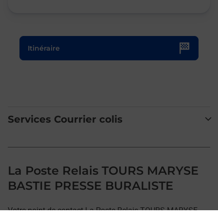
Le lien s'ouvre dans un nouvel onglet
Itinéraire
Services Courrier colis
La Poste Relais TOURS MARYSE
BASTIE PRESSE BURALISTE
Votre point de contact La Poste Relais TOURS MARYSE