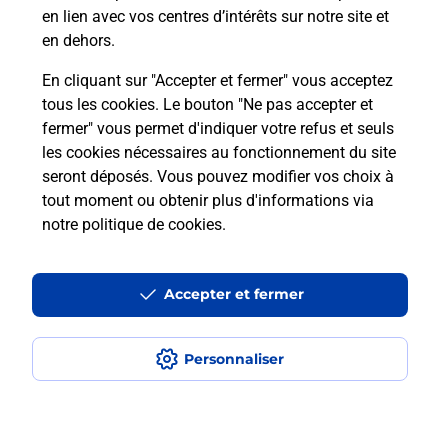
en lien avec vos centres d’intérêts sur notre site et
en dehors.
En cliquant sur "Accepter et fermer" vous acceptez
tous les cookies. Le bouton "Ne pas accepter et
Localiser
Liste
Indre-et-Loire
TOURS
fermer" vous permet d'indiquer votre refus et seuls
TOURS MARYSE BASTIE PRESSE BURALISTE
les cookies nécessaires au fonctionnement du site
seront déposés. Vous pouvez modifier vos choix à
tout moment ou obtenir plus d'informations via
notre politique de cookies
.
Plan du site
Accessibilité : partiellement conforme
Accepter et fermer
Conditions contractuelles
Personnaliser
Mentions légales
Données personnelles et cookies