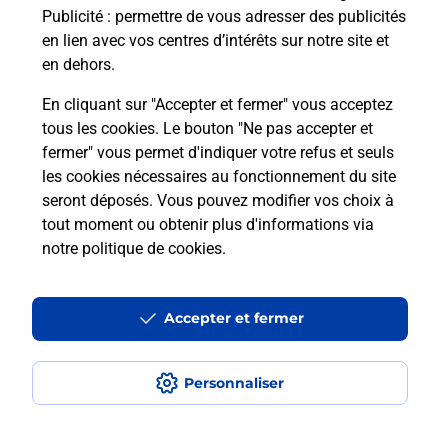
Publicité
: permettre de vous adresser des publicités
en lien avec vos centres d’intérêts sur notre site et
en dehors.
En cliquant sur "Accepter et fermer" vous acceptez
tous les cookies. Le bouton "Ne pas accepter et
Localiser
Liste
Indre-et-Loire
TOURS
fermer" vous permet d'indiquer votre refus et seuls
TOURS GIRAUDEAU CARREFOUR CITY
les cookies nécessaires au fonctionnement du site
seront déposés. Vous pouvez modifier vos choix à
tout moment ou obtenir plus d'informations via
notre politique de cookies
.
Plan du site
Accessibilité : partiellement conforme
Accepter et fermer
Conditions contractuelles
Personnaliser
Mentions légales