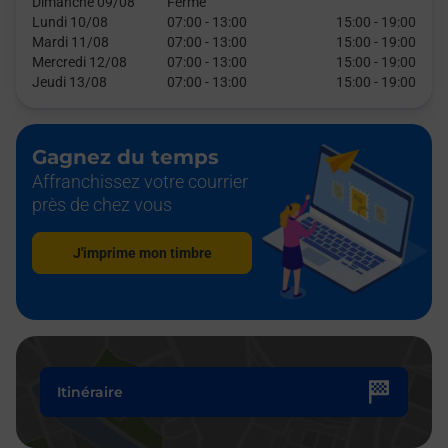
Dimanche 09/08
Fermé
Lundi 10/08
07:00
-
13:00
15:00
-
19:00
Mardi 11/08
07:00
-
13:00
15:00
-
19:00
Mercredi 12/08
07:00
-
13:00
15:00
-
19:00
Jeudi 13/08
07:00
-
13:00
15:00
-
19:00
Gagnez du temps
Affranchissez votre courrier
près de chez vous
J'imprime mon timbre
Itinéraire