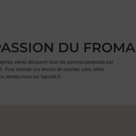
A PASSION DU FROM
eprise, venez découvrir tous les services proposés par
r réaliser vos envois de courrier, colis, lettre
, rendez-vous sur laposte.fr.