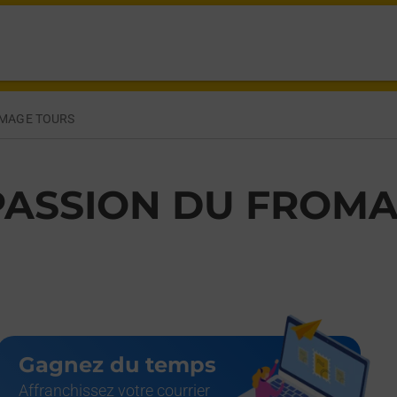
OMAGE TOURS
PASSION DU FROM
Gagnez du temps
Affranchissez votre courrier