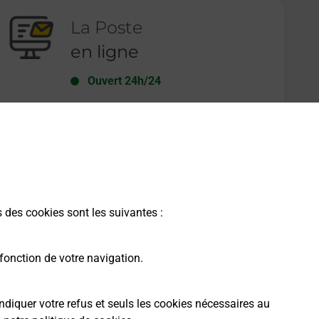
La Poste
en ligne
Ouvert 24h/24
En savoir plus
s des cookies sont les suivantes :
fonction de votre navigation.
ndiquer votre refus et seuls les cookies nécessaires au