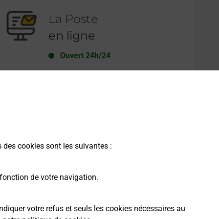
La Poste
en ligne
Ouvert 24h/24
En savoir plus
s des cookies sont les suivantes :
fonction de votre navigation.
ndiquer votre refus et seuls les cookies nécessaires au