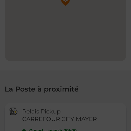
La Poste à proximité
Relais Pickup
CARREFOUR CITY MAYER
Ouvert
-
jusqu'à
20h00