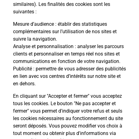
similaires). Les finalités des cookies sont les
suivantes :
Mesure d’audience
: établir des statistiques
complémentaires sur l’utilisation de nos sites et
suivre la navigation.
Analyse et personnalisation
: analyser les parcours
clients et personnaliser en temps réel nos sites et
communications en fonction de votre navigation.
Publicité
: permettre de vous adresser des publicités
en lien avec vos centres d’intérêts sur notre site et
en dehors.
En cliquant sur "Accepter et fermer" vous acceptez
tous les cookies. Le bouton "Ne pas accepter et
Localiser
Liste
Indre-et-Loire
ST BENOIT LA FORET
fermer" vous permet d'indiquer votre refus et seuls
ST BENOIT LA FORET MAIRIE
les cookies nécessaires au fonctionnement du site
seront déposés. Vous pouvez modifier vos choix à
tout moment ou obtenir plus d'informations via