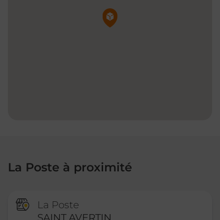
Pin de la carte
La Poste à proximité
La Poste
SAINT AVERTIN