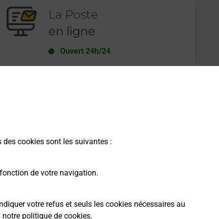
La Poste
en ligne
Ouvert 24h/24
En savoir plus
s des cookies sont les suivantes :
fonction de votre navigation.
ndiquer votre refus et seuls les cookies nécessaires au
a
notre politique de cookies
.