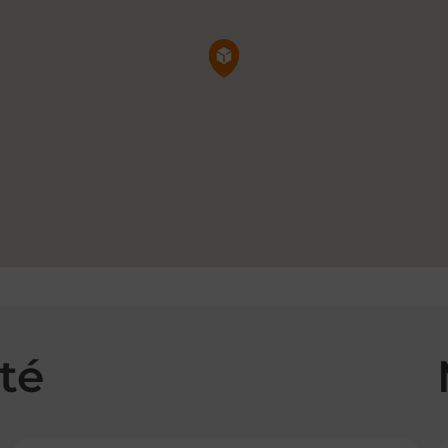
Pin de la carte
té