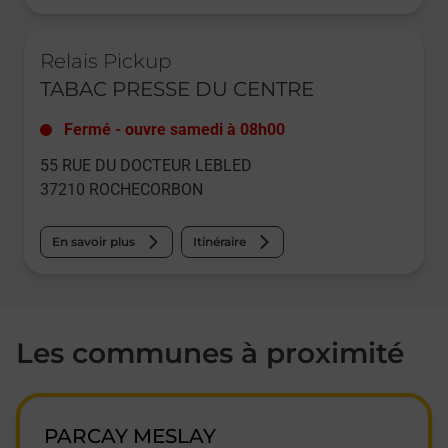
Le lien s'ouvre dans un nouvel onglet
Relais Pickup
TABAC PRESSE DU CENTRE
Fermé
-
ouvre samedi à
08h00
55 RUE DU DOCTEUR LEBLED
37210
ROCHECORBON
En savoir plus
Itinéraire
Les communes à proximité
PARCAY MESLAY