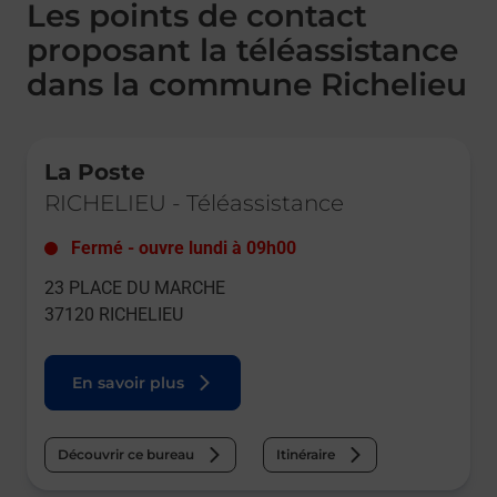
Les points de contact
proposant la téléassistance
dans la commune Richelieu
Le lien s'ouvre dans un nouvel onglet
La Poste
RICHELIEU
-
Téléassistance
Fermé
-
ouvre lundi à
09h00
23 PLACE DU MARCHE
37120
RICHELIEU
En savoir plus
Découvrir ce bureau
Itinéraire