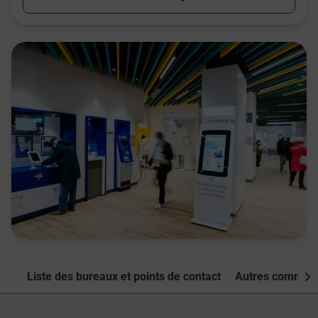
Liste des bureaux et points de contact
Autres commune
Nex