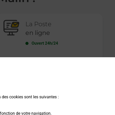
La Poste
en ligne
Ouvert 24h/24
En savoir plus
s des cookies sont les suivantes :
fonction de votre navigation.