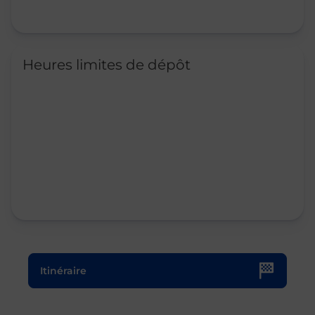
Heures limites de dépôt
Le lien s'ouvre dans un nouvel onglet
Itinéraire