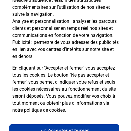
Mesure d’audience
: établir des statistiques
complémentaires sur l’utilisation de nos sites et
suivre la navigation.
Analyse et personnalisation
: analyser les parcours
clients et personnaliser en temps réel nos sites et
communications en fonction de votre navigation.
Publicité
: permettre de vous adresser des publicités
en lien avec vos centres d’intérêts sur notre site et
en dehors.
En cliquant sur "Accepter et fermer" vous acceptez
tous les cookies. Le bouton "Ne pas accepter et
fermer" vous permet d'indiquer votre refus et seuls
Localiser
Liste
Indre-et-Loire
PERNAY
PERNAY MAIRIE
les cookies nécessaires au fonctionnement du site
seront déposés. Vous pouvez modifier vos choix à
tout moment ou obtenir plus d'informations via
notre politique de cookies
.
Plan du site
Accessibilité : partiellement conforme
Accepter et fermer