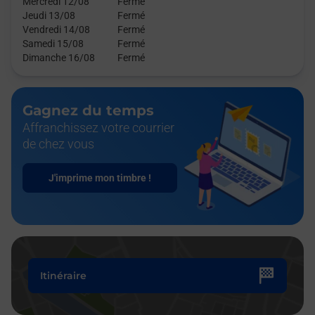
Mercredi 12/08
Fermé
Jeudi 13/08
Fermé
Vendredi 14/08
Fermé
Samedi 15/08
Fermé
Dimanche 16/08
Fermé
Gagnez du temps
Affranchissez votre courrier
de chez vous
J'imprime mon timbre !
Itinéraire