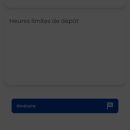
Heures limites de dépôt
Le lien s'ouvre dans un nouvel onglet
Itinéraire