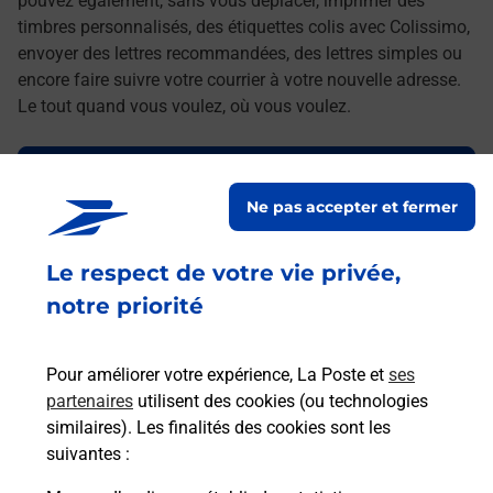
pouvez également, sans vous déplacer, imprimer des
timbres personnalisés, des étiquettes colis avec Colissimo,
envoyer des lettres recommandées, des lettres simples ou
encore faire suivre votre courrier à votre nouvelle adresse.
Le tout quand vous voulez, où vous voulez.
Découvrez toutes les offres et services en ligne de
La Poste
Ne pas accepter et fermer
Le respect de votre vie privée,
notre priorité
Pour améliorer votre expérience, La Poste et
ses
partenaires
utilisent des cookies (ou technologies
similaires). Les finalités des cookies sont les
suivantes :