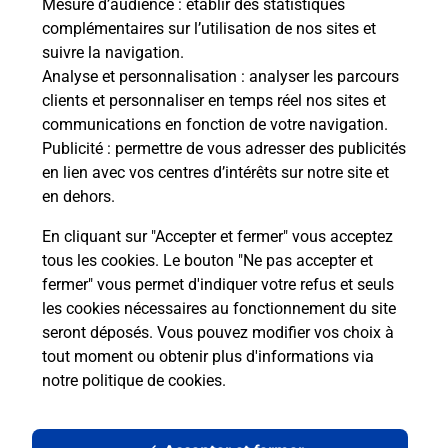
Mesure d’audience
: établir des statistiques
complémentaires sur l’utilisation de nos sites et
suivre la navigation.
Analyse et personnalisation
: analyser les parcours
clients et personnaliser en temps réel nos sites et
communications en fonction de votre navigation.
Publicité
: permettre de vous adresser des publicités
en lien avec vos centres d’intérêts sur notre site et
en dehors.
En cliquant sur "Accepter et fermer" vous acceptez
tous les cookies. Le bouton "Ne pas accepter et
Localiser
Liste
Indre-et-Loire
MARCILLY SUR MAULNE
fermer" vous permet d'indiquer votre refus et seuls
MARCILLY SUR MAULNE MAIRIE
les cookies nécessaires au fonctionnement du site
seront déposés. Vous pouvez modifier vos choix à
tout moment ou obtenir plus d'informations via
notre politique de cookies
.
Plan du site