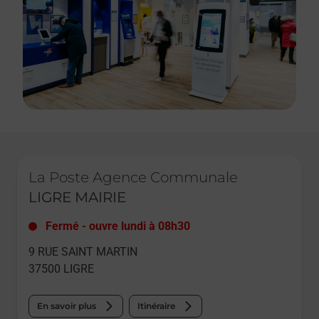
Le lien s'ouvre dans un nouvel onglet
La Poste Agence Communale
LIGRE MAIRIE
Fermé
-
ouvre lundi à
08h30
9 RUE SAINT MARTIN
37500
LIGRE
En savoir plus
Itinéraire