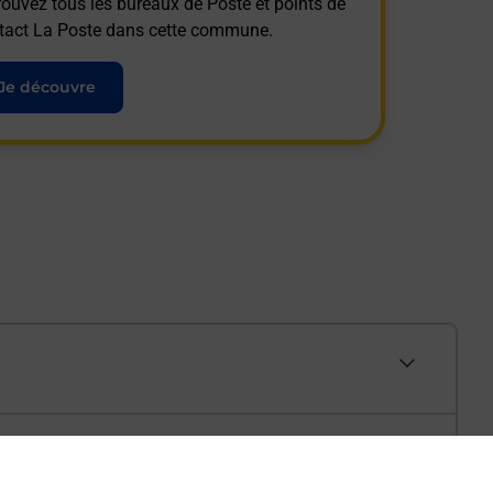
rouvez tous les bureaux de Poste et points de
tact La Poste dans cette commune.
Je découvre