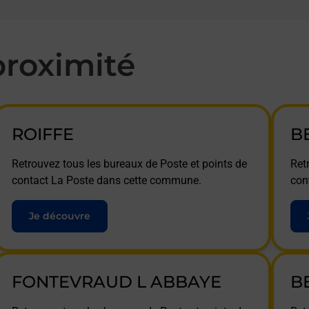
roximité
ROIFFE
B
Retrouvez tous les bureaux de Poste et points de
Ret
contact La Poste dans cette commune.
con
Je découvre
FONTEVRAUD L ABBAYE
B