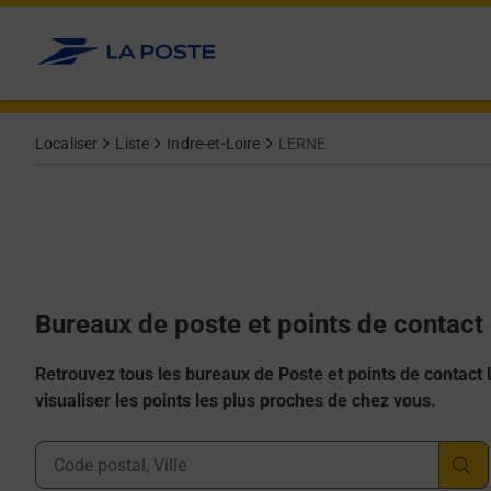
Allez au contenu
Afficher ou masquer la réponse
Afficher ou masquer la réponse
Afficher ou masquer la réponse
Afficher ou masquer la réponse
Afficher ou masquer la réponse
Localiser
Liste
Indre-et-Loire
LERNE
Bureaux de poste et points de contact
Retrouvez tous les bureaux de Poste et points de contact La
visualiser les points les plus proches de chez vous.
Ville, Département, Code Postal